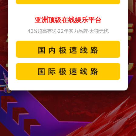
亚洲顶级在线娱乐平台
40%超高存送·22年实力品牌·大额无忧